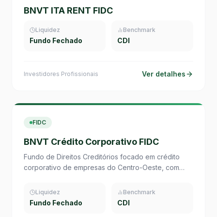
BNVT ITA RENT FIDC
Liquidez
Benchmark
Fundo Fechado
CDI
Ver detalhes
Investidores Profissionais
FIDC
BNVT Crédito Corporativo FIDC
Fundo de Direitos Creditórios focado em crédito
corporativo de empresas do Centro-Oeste, com
foco em recebíveis comerciais performados.
Liquidez
Benchmark
Fundo Fechado
CDI