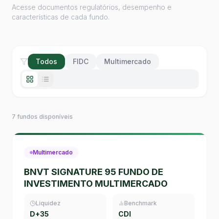
Acesse documentos regulatórios, desempenho e
características de cada fundo.
Todos
FIDC
Multimercado
7 fundos disponíveis
Multimercado
BNVT SIGNATURE 95 FUNDO DE
INVESTIMENTO MULTIMERCADO
Liquidez
Benchmark
D+35
CDI