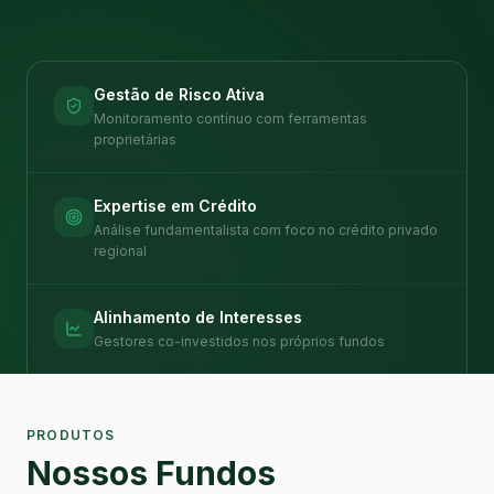
Gestão de Risco Ativa
Monitoramento contínuo com ferramentas
proprietárias
Expertise em Crédito
Análise fundamentalista com foco no crédito privado
regional
Alinhamento de Interesses
Gestores co-investidos nos próprios fundos
PRODUTOS
Nossos Fundos