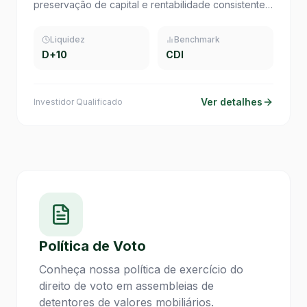
preservação de capital e rentabilidade consistente
acima do CDI.
Liquidez
Benchmark
D+10
CDI
Ver detalhes
Investidor Qualificado
Política de Voto
Conheça nossa política de exercício do
direito de voto em assembleias de
detentores de valores mobiliários.