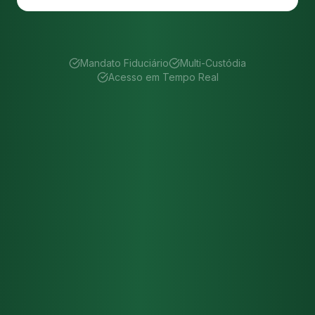
Mandato Fiduciário
Multi-Custódia
Acesso em Tempo Real