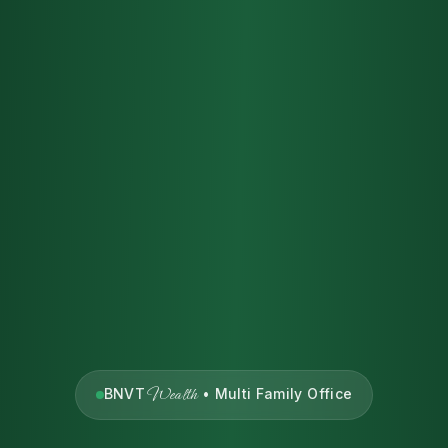
Wealth
BNVT
• Multi Family Office